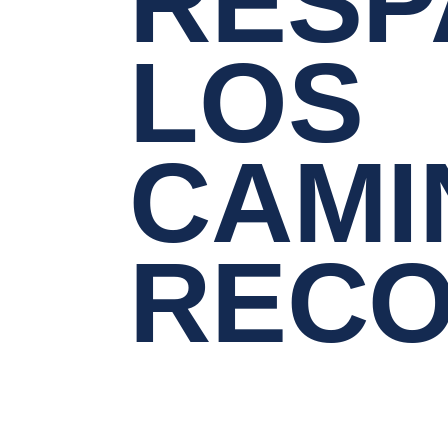
RESP
LOS
CAMI
RECO