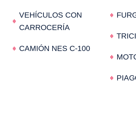
VEHÍCULOS CON
FUR
CARROCERÍA
TRIC
CAMIÓN NES C-100
MOT
PIAG