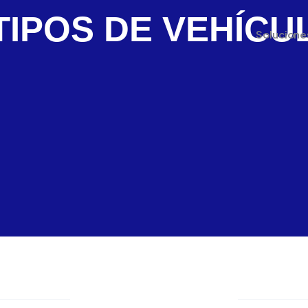
 TIPOS DE VEHÍCU
Solucione