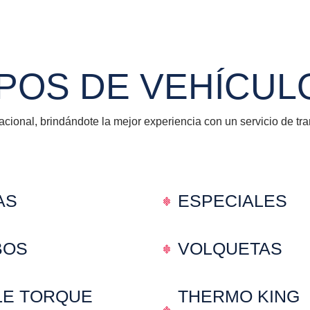
IPOS DE VEHÍCUL
nacional, brindándote la mejor experiencia con un servicio de tr
AS
ESPECIALES
BOS
VOLQUETAS
LE TORQUE
THERMO KING