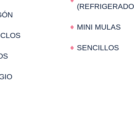
(REFRIGERADO
GÓN
MINI MULAS
ICLOS
SENCILLOS
OS
GIO