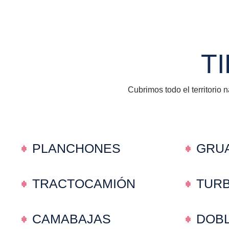
T
Cubrimos todo el territorio 
PLANCHONES
GRU
TRACTOCAMIÓN
TUR
CAMABAJAS
DOB