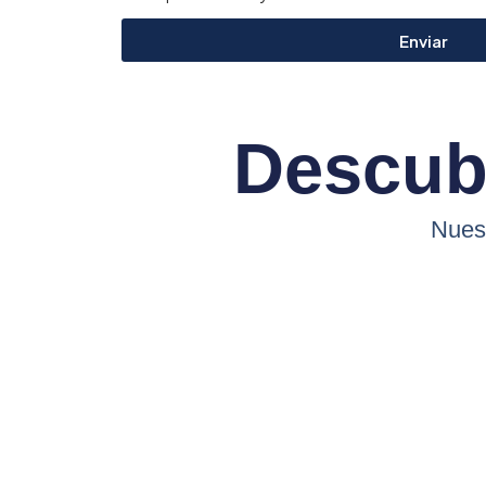
Enviar
Descubr
Nuest