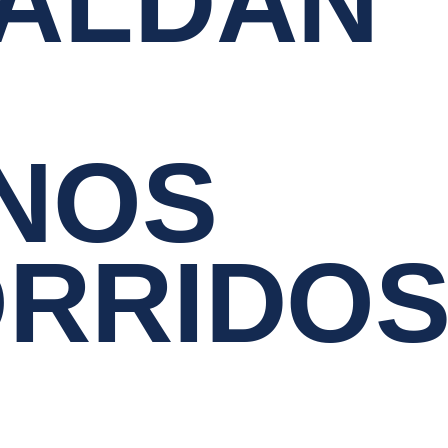
ALDAN
NOS
RRIDO