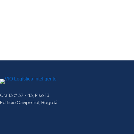
Cra 13 # 37 - 43, Piso 13
Edificio Cavipetrol, Bogotá