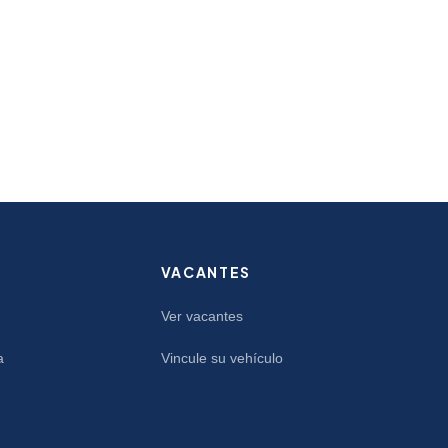
VACANTES
Ver vacantes
a
Vincule su vehículo