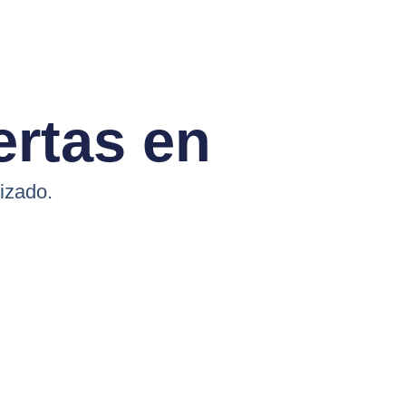
ertas en
izado.